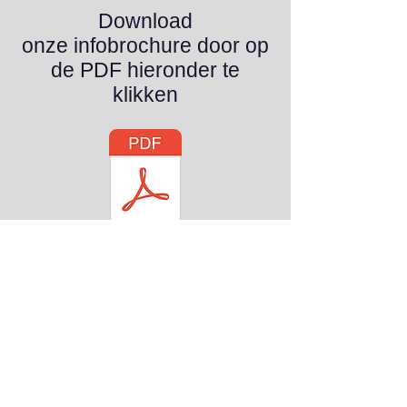
Download
onze infobrochure door op
de PDF hieronder te
klikken
Infobrochure A.C.L. Van
Damme bv
Offerte aanvragen